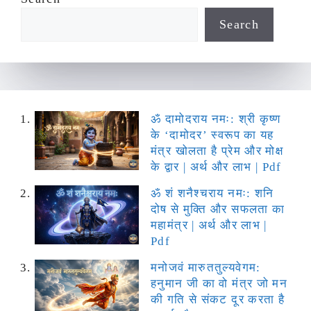
Search
ॐ दामोदराय नमः: श्री कृष्ण
के ‘दामोदर’ स्वरूप का यह
मंत्र खोलता है प्रेम और मोक्ष
के द्वार | अर्थ और लाभ | Pdf
ॐ शं शनैश्चराय नमः: शनि
दोष से मुक्ति और सफलता का
महामंत्र | अर्थ और लाभ |
Pdf
मनोजवं मारुततुल्यवेगम:
हनुमान जी का वो मंत्र जो मन
की गति से संकट दूर करता है