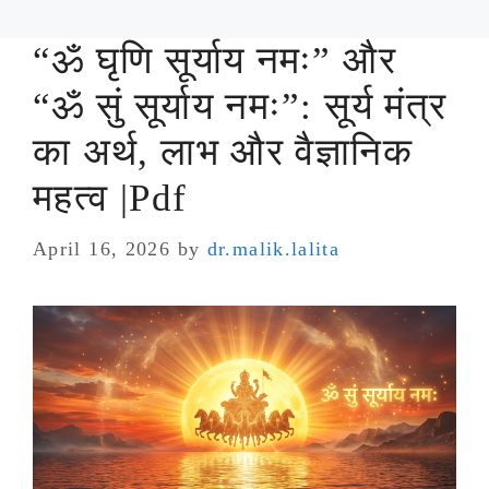
“ॐ घृणि सूर्याय नमः” और
“ॐ सुं सूर्याय नमः”: सूर्य मंत्र
का अर्थ, लाभ और वैज्ञानिक
महत्व |Pdf
April 16, 2026
by
dr.malik.lalita