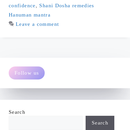
confidence
,
Shani Dosha remedies
Hanuman mantra
Leave a comment
Follow us
Search
Search