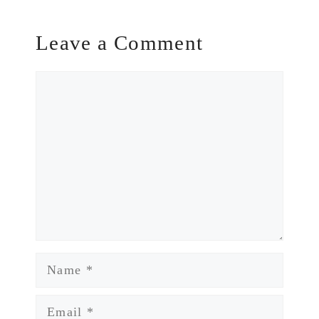
Leave a Comment
Comment
Name
Email