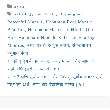
Categories
Gyan
Tags
Astrology and Vastu
,
Bajrangbali
Powerful Mantra
,
Hanuman Beej Mantra
Benefits
,
Hanuman Mantra in Hindi
,
Om
Ham Hanumate Namah
,
Spiritual Healing
Mantras
,
मंगलवार के अचूक उपाय
,
संकटमोचन
हनुमान मंत्र
ॐ दुं दुर्गायै नमः मंत्र: अर्थ, फायदे और जाप की
सही विधि (पूरी जानकारी) |Pdf
“ॐ घृणि सूर्याय नमः” और “ॐ सुं सूर्याय नमः”: सूर्य
मंत्र का अर्थ, लाभ और वैज्ञानिक महत्व |Pdf