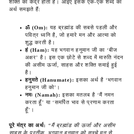
शक्ति का केंद्र होता है। आइए इसके एक-एक शब्द का
अर्थ समझते हैं:
ॐ (Om):
यह ब्रह्मांड की सबसे पहली और
पवित्र ध्वनि है, जो हमारे मन और आत्मा को
शुद्ध करती है।
हं (Ham):
यह भगवान हनुमान जी का ‘बीज
अक्षर’ है। इस एक छोटे से शब्द में मारुति नंदन
की असीम ऊर्जा, साहस और शक्ति समाई हुई
है।
हनुमते (Hanumate):
इसका अर्थ है ‘भगवान
हनुमान जी को’।
नमः (Namah):
इसका मतलब है ‘मैं नमन
करता हूँ’ या ‘समर्पित भाव से प्रणाम करता
हूँ’।
पूरे मंत्र का अर्थ:
“मैं ब्रह्मांड की ऊर्जा और असीम
साहस के प्रतीक, भगवान हनुमान को सच्चे मन से