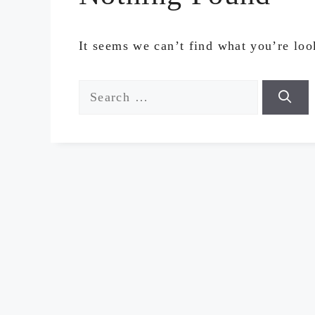
It seems we can’t find what you’re loo
Search
for: