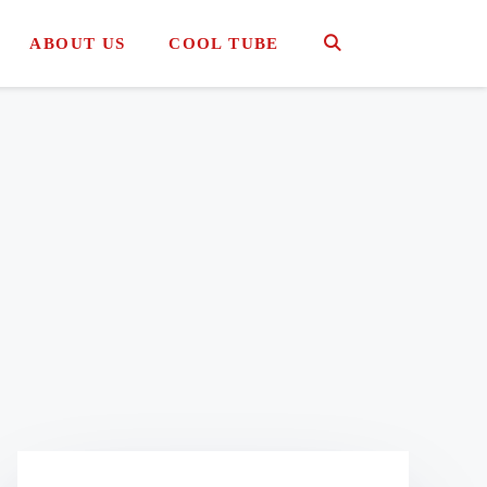
ABOUT US
COOL TUBE