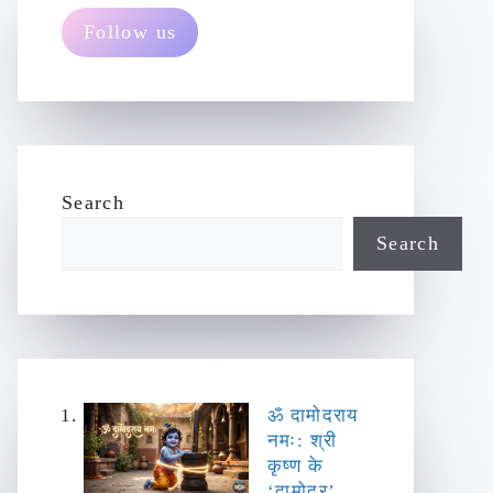
Follow us
Search
Search
ॐ दामोदराय
नमः: श्री
कृष्ण के
‘दामोदर’