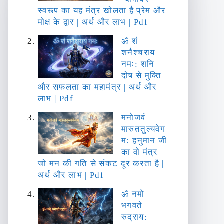
स्वरूप का यह मंत्र खोलता है प्रेम और
मोक्ष के द्वार | अर्थ और लाभ | Pdf
ॐ शं
शनैश्चराय
नमः: शनि
दोष से मुक्ति
और सफलता का महामंत्र | अर्थ और
लाभ | Pdf
मनोजवं
मारुततुल्यवेग
म: हनुमान जी
का वो मंत्र
जो मन की गति से संकट दूर करता है |
अर्थ और लाभ | Pdf
ॐ नमो
भगवते
रुद्राय: